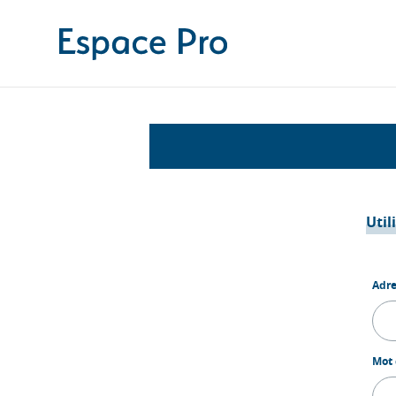
Util
Adre
Mot 